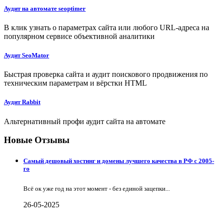
Аудит на автомате seoptimer
В клик узнать о параметрах сайта или любого URL-адреса на
популярном сервисе объективной аналитики
Аудит SeoMator
Быстрая проверка сайта и аудит поискового продвижения по
техническим параметрам и вёрстки HTML
Аудит Rabbit
Альтернативный профи аудит сайта на автомате
Новые Отзывы
Самый дешовый хостинг и домены лучшего качества в РФ с 2005-
го
Всё ок уже год на этот момент - без единой зацепки...
26-05-2025