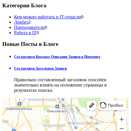
Категории Блога
Кем можно работать в IT-отрасли
0
Ликбез
2
Преподаватели
0
Работа в IT
0
Новые Посты в Блоге
Составляем Краткое Описание Записи в Интернет
Составляем Заголовок Записи
Правильно составленный заголовок способен
значительно влиять на положение страницы в
результатах поиска.