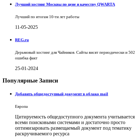
Лучший хостинг Москвы по цене и качеству QWARTA
Лучший по итогам 10-ти лет работы
11-05-2025
REG.ru
Дерьмовый хостинг для Чайников. Сайты висят периодически и 502
ошибка факт
25-01-2024
Популярные Записи
Добавить общедоступный документ в облако mail
Европа
Цитируемость общедоступного документа учитывается
всеми поисковыми системами и достаточно просто
оптимизаровать размещаемый документ под тематику
раскручиваемого ресурса