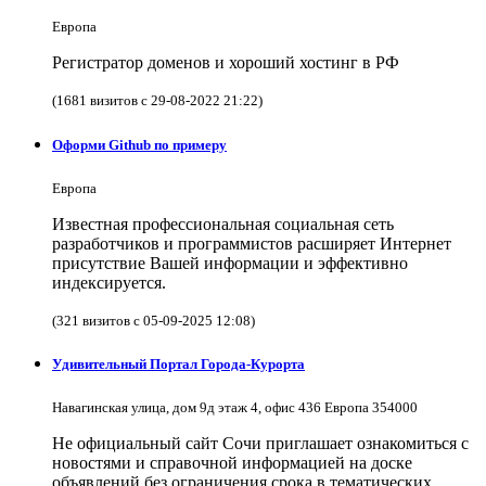
Европа
Регистратор доменов и хороший хостинг в РФ
(1681 визитов с 29-08-2022 21:22)
Оформи Github по примеру
Европа
Известная профессиональная социальная сеть
разработчиков и программистов расширяет Интернет
присутствие Вашей информации и эффективно
индексируется.
(321 визитов с 05-09-2025 12:08)
Удивительный Портал Города-Курорта
Навагинская улица, дом 9д этаж 4, офис 436 Европа 354000
Не официальный сайт Сочи приглашает ознакомиться с
новостями и справочной информацией на доске
объявлений без ограничения срока в тематических