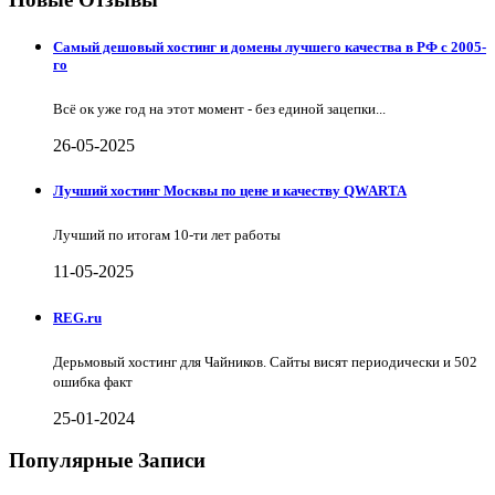
Самый дешовый хостинг и домены лучшего качества в РФ с 2005-
го
Всё ок уже год на этот момент - без единой зацепки...
26-05-2025
Лучший хостинг Москвы по цене и качеству QWARTA
Лучший по итогам 10-ти лет работы
11-05-2025
REG.ru
Дерьмовый хостинг для Чайников. Сайты висят периодически и 502
ошибка факт
25-01-2024
Популярные Записи