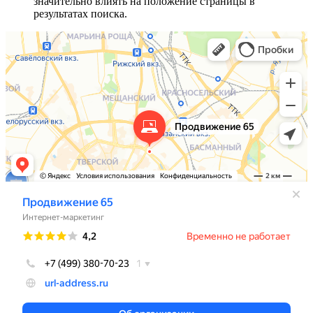
значительно влиять на положение страницы в
результатах поиска.