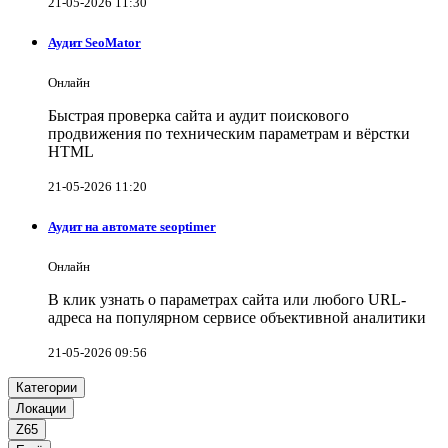
21-05-2026 11:30
Аудит SeoMator
Онлайн
Быстрая проверка сайта и аудит поискового
продвижения по техническим параметрам и вёрстки
HTML
21-05-2026 11:20
Аудит на автомате seoptimer
Онлайн
В клик узнать о параметрах сайта или любого URL-
адреса на популярном сервисе объективной аналитики
21-05-2026 09:56
Категории
Локации
Z65