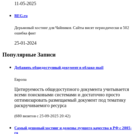
11-05-2025
REG.ru
Дерьмовый хостинг для Чайников. Сайты висят периодически и 502
ошибка факт
25-01-2024
Популярные Записи
Добавить общедоступный документ в облако mail
Европа
Цитируемость общедоступного документа учитывается
всеми поисковыми системами и достаточно просто
оптимизаровать размещаемый документ под тематику
раскручиваемого ресурса
(680 визитов с 25-09-2025 20:42)
Самый дешовый хостинг и домены лучшего качества в РФ с 2005-
го