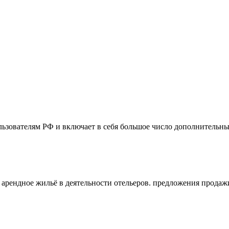
ьзователям РФ и включает в себя большое число дополнительны
ое арендное жильё в деятельности отельеров. предложения прода