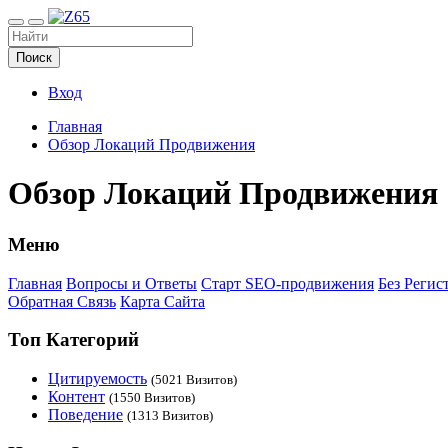
Поиск
Вход
Главная
Обзор Локаций Продвижения
Обзор Локаций Продвижения
Меню
Главная
Вопросы и Ответы
Старт SEO-продвижения
Без Регис
Обратная Связь
Карта Сайта
Топ Категорий
Цитируемость
(5021 Визитов)
Контент
(1550 Визитов)
Поведение
(1313 Визитов)