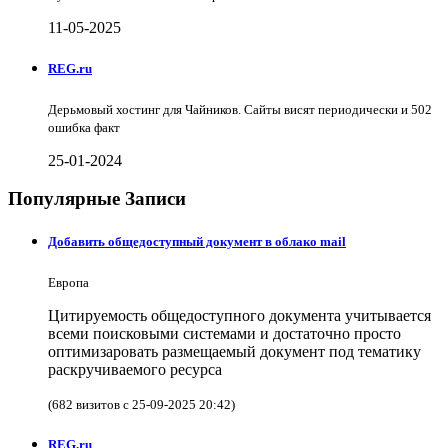
11-05-2025
REG.ru
Дерьмовый хостинг для Чайников. Сайты висят периодически и 502
ошибка факт
25-01-2024
Популярные Записи
Добавить общедоступный документ в облако mail
Европа
Цитируемость общедоступного документа учитывается
всеми поисковыми системами и достаточно просто
оптимизаровать размещаемый документ под тематику
раскручиваемого ресурса
(682 визитов с 25-09-2025 20:42)
REG.ru