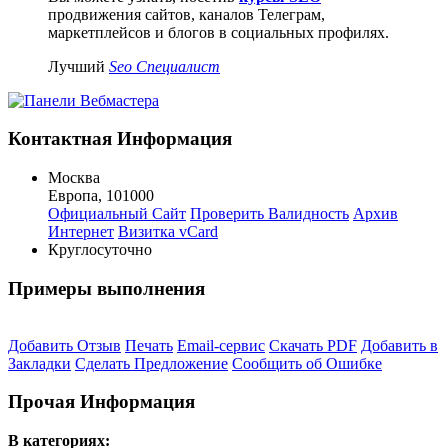
продвижения сайтов, каналов Телеграм,
маркетплейсов и блогов в социальных профилях.
Лучший
Seo Специалист
Контактная Информация
Москва
Европа
,
101000
Официальный Сайт
Проверить Валидность
Архив
Интернет
Визитка vCard
Круглосуточно
Примеры выполнения
Добавить Отзыв
Печать
Email-сервис
Скачать PDF
Добавить в
Закладки
Сделать Предложение
Сообщить об Ошибке
Прочая Информация
В категориях: