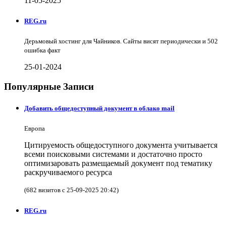
11-05-2025
REG.ru
Дерьмовый хостинг для Чайников. Сайты висят периодически и 502
ошибка факт
25-01-2024
Популярные Записи
Добавить общедоступный документ в облако mail
Европа
Цитируемость общедоступного документа учитывается
всеми поисковыми системами и достаточно просто
оптимизаровать размещаемый документ под тематику
раскручиваемого ресурса
(682 визитов с 25-09-2025 20:42)
REG.ru