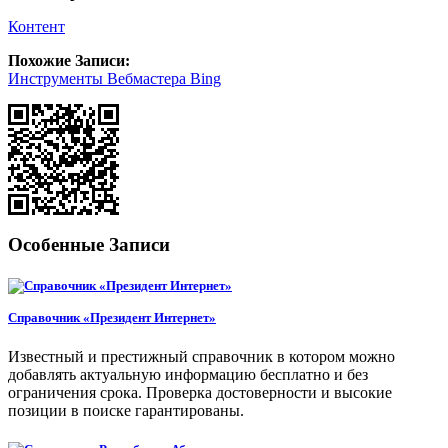
Контент
Похожие Записи:
Инструменты Вебмастера Bing
Особенные Записи
Справочник «Президент Интернет»
Известный и престижный справочник в котором можно
добавлять актуальную информацию бесплатно и без
ограничения срока. Проверка достоверности и высокие
позиции в поиске гарантированы.