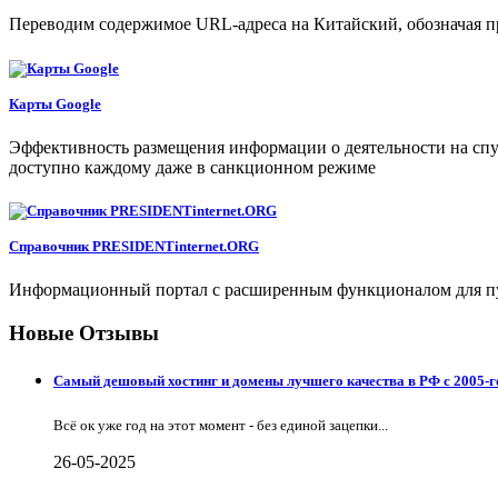
Переводим содержимое URL-адреса на Китайский, обозначая п
Карты Google
Эффективность размещения информации о деятельности на спут
доступно каждому даже в санкционном режиме
Справочник PRESIDENTinternet.ORG
Информационный портал с расширенным функционалом для пу
Новые Отзывы
Самый дешовый хостинг и домены лучшего качества в РФ с 2005-г
Всё ок уже год на этот момент - без единой зацепки...
26-05-2025