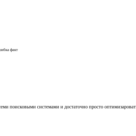
шибка факт
семи поисковыми системами и достаточно просто оптимизароват