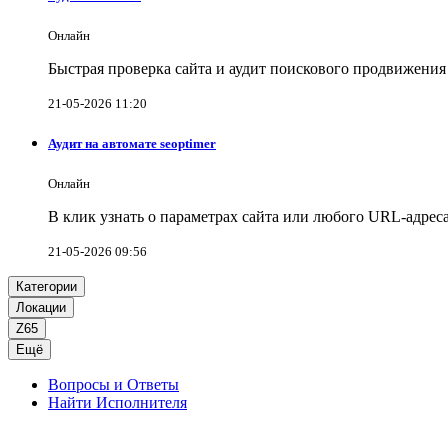
Онлайн
Быстрая проверка сайта и аудит поискового продвижени
21-05-2026 11:20
Аудит на автомате seoptimer
Онлайн
В клик узнать о параметрах сайта или любого URL-адрес
21-05-2026 09:56
Категории
Локации
Z65
Ещё
Вопросы и Ответы
Найти Исполнителя