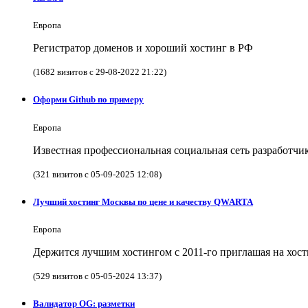
Европа
Регистратор доменов и хороший хостинг в РФ
(1682 визитов с 29-08-2022 21:22)
Оформи Github по примеру
Европа
Известная профессиональная социальная сеть разработч
(321 визитов с 05-09-2025 12:08)
Лучший хостинг Москвы по цене и качеству QWARTA
Европа
Держится лучшим хостингом с 2011-го приглашая на хост
(529 визитов с 05-05-2024 13:37)
Валидатор OG: разметки