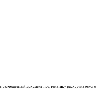
ь размещаемый документ под тематику раскручиваемого