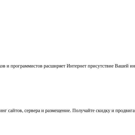
иков и программистов расширяет Интернет присутствие Вашей и
инг сайтов, сервера и размещение. Получайте скидку и продвиг