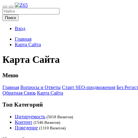
Поиск
Вход
Главная
Карта Сайта
Карта Сайта
Меню
Главная
Вопросы и Ответы
Старт SEO-продвижения
Без Регис
Обратная Связь
Карта Сайта
Топ Категорий
Цитируемость
(5018 Визитов)
Контент
(1546 Визитов)
Поведение
(1310 Визитов)