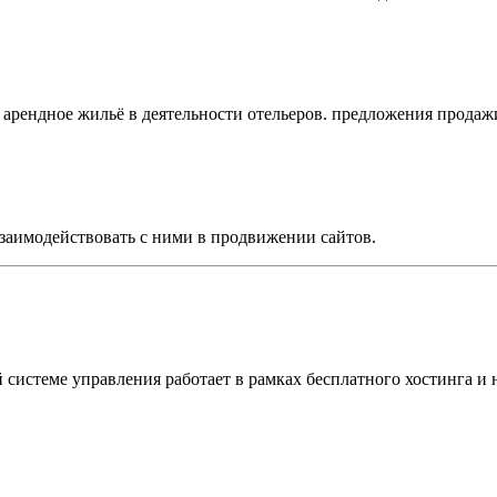
ое арендное жильё в деятельности отельеров. предложения прода
заимодействовать с ними в продвижении сайтов.
стеме управления работает в рамках бесплатного хостинга и н