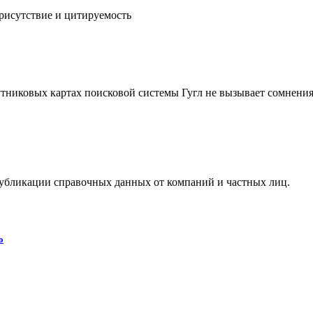
рисутствие и цитируемость
никовых картах поисковой системы Гугл не вызывает сомнения 
бликации справочных данных от компаний и частных лиц.
о