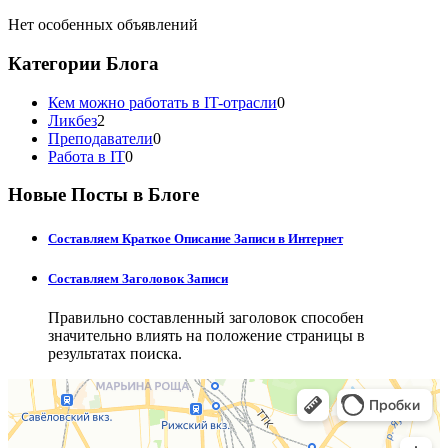
Нет особенных объявлений
Категории Блога
Кем можно работать в IT-отрасли
0
Ликбез
2
Преподаватели
0
Работа в IT
0
Новые Посты в Блоге
Составляем Краткое Описание Записи в Интернет
Составляем Заголовок Записи
Правильно составленный заголовок способен
значительно влиять на положение страницы в
результатах поиска.