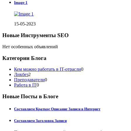
Image 1
15-05-2023
Новые Инструменты SEO
Нет особенных объявлений
Категории Блога
Кем можно работать в IT-отрасли
0
Ликбез
2
Преподаватели
0
Работа в IT
0
Новые Посты в Блоге
Составляем Краткое Описание Записи в Интернет
Составляем Заголовок Записи