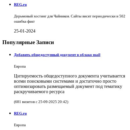
REG.ru
Дерьмовый хостинг для Чайников. Сайты висят периодически и 502
ошибка факт
25-01-2024
Популярные Записи
Добавить общедоступный документ в облако mail
Европа
Цитируемость общедоступного документа учитывается
всеми поисковыми системами и достаточно просто
оптимизаровать размещаемый документ под тематику
раскручиваемого ресурса
(681 визитов с 25-09-2025 20:42)
REG.ru
Европа